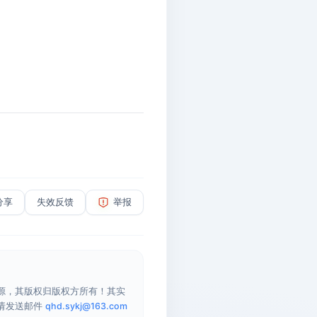
分享
失效反馈
举报
源，其版权归版权方所有！其实
请发送邮件
qhd.sykj@163.com