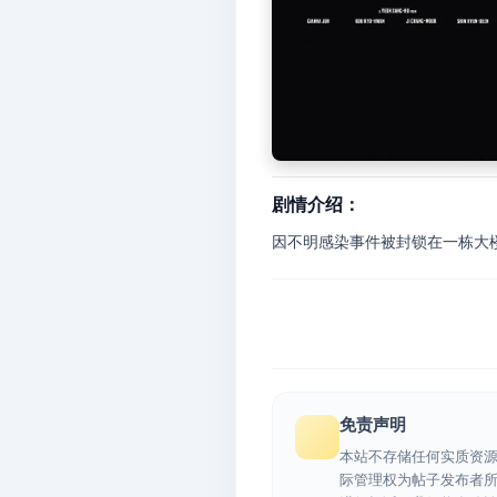
剧情介绍：
因不明感染事件被封锁在一栋大
免责声明
本站不存储任何实质资
际管理权为帖子发布者