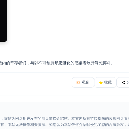
楼内的幸存者们，与以不可预测形态进化的感染者展开殊死搏斗。
私聊
收藏
源，该帖为网盘用户发布的网盘链接介绍帖。本文内所有链接指向的云盘网盘资
所有，本站无法操作相关资源。如您认为本站任何介绍帖侵犯了您的合法版权，