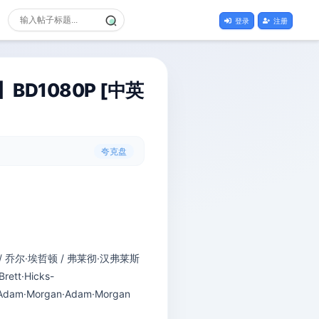
登录
注册
BD1080P [中英
夸克盘
 / 乔尔·埃哲顿 / 弗莱彻·汉弗莱斯
Brett·Hicks-
 / Adam·Morgan·Adam·Morgan