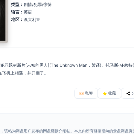
类型：
剧情/犯罪/惊悚
语言：
英语
地区：
澳大利亚
罪题材新片[未知的男人](The Unknown Man，暂译)。托马斯·M·赖
飞机上相遇，并开启了...
私聊
收藏
源，该帖为网盘用户发布的网盘链接介绍帖。本文内所有链接指向的云盘网盘资