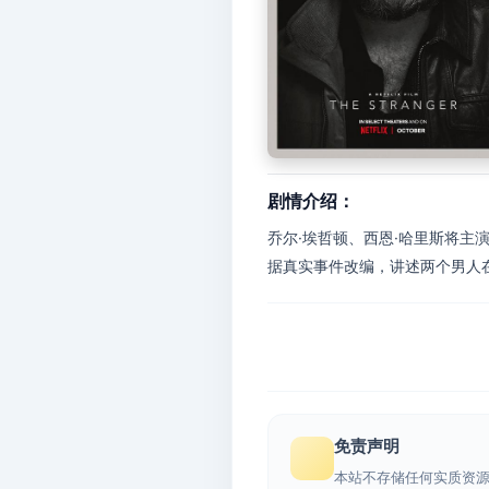
剧情介绍：
乔尔·埃哲顿、西恩·哈里斯将主演犯
据真实事件改编，讲述两个男人在
免责声明
本站不存储任何实质资