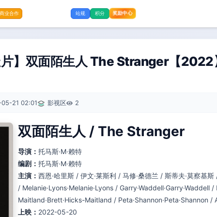
奖励中心
商业合作
站规
积分
】双面陌生人 The Stranger【2022】
05-21 02:01
影视区
2
双面陌生人 / The Stranger
导演：
托马斯·M·赖特
编剧：
托马斯·M·赖特
主演：
西恩·哈里斯 / 伊文·莱斯利 / 马修·桑德兰 / 斯蒂夫·莫察基斯
/ Melanie·Lyons·Melanie·Lyons / Garry·Waddell·Garry·Waddell / 
Maitland·Brett·Hicks-Maitland / Peta·Shannon·Peta·Shannon
上映：
2022-05-20