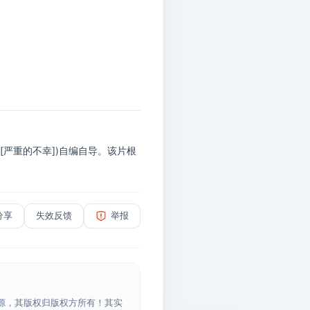
特([严重的不幸])自编自导。该片根
分享
失效反馈
举报
源，其版权归版权方所有！其实