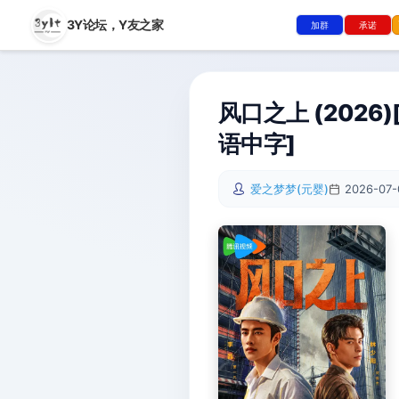
3Y论坛，
Y友之家
加群
承诺
风口之上 (2026)
语中字]
爱之梦梦(元婴)
2026-07-