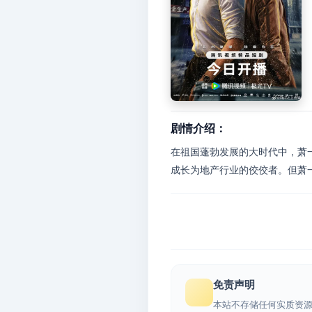
剧情介绍：
在祖国蓬勃发展的大时代中，萧
成长为地产行业的佼佼者。但萧一
免责声明
本站不存储任何实质资