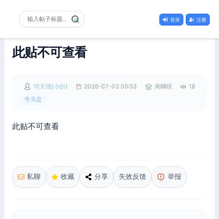
登录
注册
此贴不可查看
闫天强(小白)
2026-07-03 05:53
闲聊区
18
夸克盘
此贴不可查看
私聊
收藏
分享
失效反馈
举报