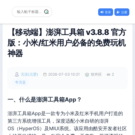
登录
注册
【移动端】澎湃工具箱 v3.8.8 官方
版：小米/红米用户必备的免费玩机
神器
无语(元婴)
2026-07-03 10:21
软件区
2
夸克盘
一、什么是澎湃工具箱App？
澎湃工具箱App是一款专为小米及红米手机用户打造的
第三方系统增强工具，深度适配小米自研的澎湃
OS（HyperOS）及MIUI系统。该应用由酷安开发者社区