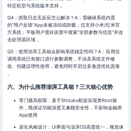
特定机型与系统版本支持 。
Q4：抓取日志无反应怎么解决？A：需确保系统内置
的"用户反馈"App未被冻结或卸载；仅支持小米/红米官
方系统；平板用户需在设置中搜索"全部参数与信息"并连
击处理器区域 。
Q5：使用澎湃工具箱会影响系统稳定性吗？A：应用仅
调用系统已有接口进行参数调整，不涉及系统文件修
改。但建议理性使用，避免同时开启过多激进优化选项
。
六、为什么推荐澎湃工具箱？三大核心优势
零门槛高权限：基于Shizuku框架实现类Root操
作，既保证功能深度又兼顾安全性，不影响金融类
App使用
原生风格设计：UI界面与澎湃OS高度统一，视觉体