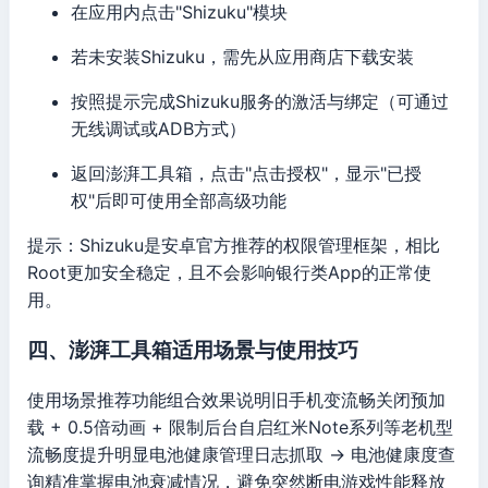
在应用内点击"Shizuku"模块
若未安装Shizuku，需先从应用商店下载安装
按照提示完成Shizuku服务的激活与绑定（可通过
无线调试或ADB方式）
返回澎湃工具箱，点击"点击授权"，显示"已授
权"后即可使用全部高级功能
提示：Shizuku是安卓官方推荐的权限管理框架，相比
Root更加安全稳定，且不会影响银行类App的正常使
用。
四、澎湃工具箱适用场景与使用技巧
使用场景推荐功能组合效果说明旧手机变流畅关闭预加
载 + 0.5倍动画 + 限制后台自启红米Note系列等老机型
流畅度提升明显电池健康管理日志抓取 → 电池健康度查
询精准掌握电池衰减情况，避免突然断电游戏性能释放