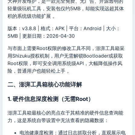
大神开发维护，是一款完全免费、无广告、开源透明的
轻量级玩机工具，安装包仅约5MB，却能实现远超其体
积的系统级功能扩展 。
版本：v3.8.8 | 格式：APK | 平台：Android | 大小：
5MB | 更新日期：2026-04-30
与市面上需要Root权限的修改工具不同，澎湃工具箱采
用Shizuku授权机制，用户无需解锁Bootloader或获取
Root权限，即可安全调用系统级API，大幅降低操作风
险，普通用户也能轻松上手 。
二、澎湃工具箱核心功能详解
1. 硬件信息深度检测（无需Root）
澎湃工具箱最核心的亮点在于其精准的硬件信息查询能
力，这是系统自带设置中无法查看的隐藏数据：
电池健康度检测：通过日志抓取分析，直观展示电