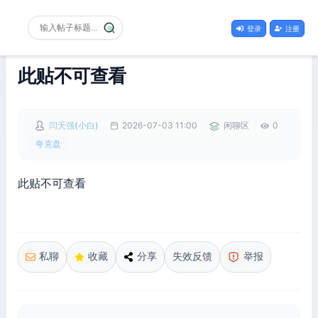
登录
注册
此贴不可查看
闫天强(小白)
2026-07-03 11:00
闲聊区
0
夸克盘
此贴不可查看
私聊
收藏
分享
失效反馈
举报