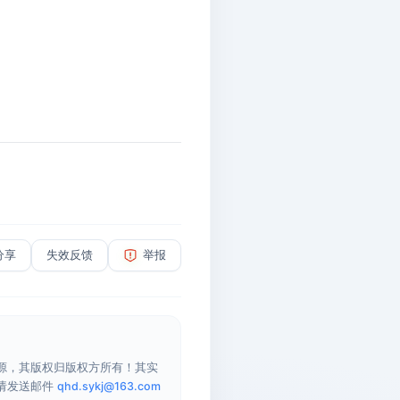
分享
失效反馈
举报
源，其版权归版权方所有！其实
请发送邮件
qhd.sykj@163.com