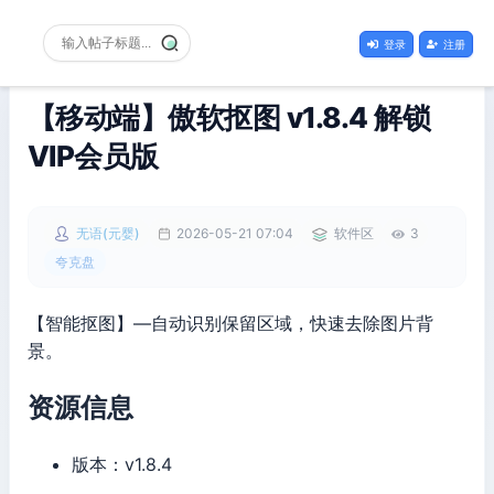
登录
注册
【移动端】傲软抠图 v1.8.4 解锁
VIP会员版
无语(元婴)
2026-05-21 07:04
软件区
3
夸克盘
【智能抠图】—自动识别保留区域，快速去除图片背
景。
资源信息
版本：v1.8.4