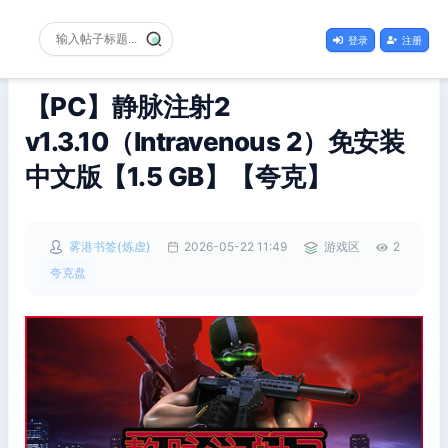
登录
注册
【PC】静脉注射2
v1.3.10（Intravenous 2）免安装
中文版【1.5 GB】【夸克】
雾港书签(炼虚)
2026-05-22 11:49
游戏区
2
夸克盘