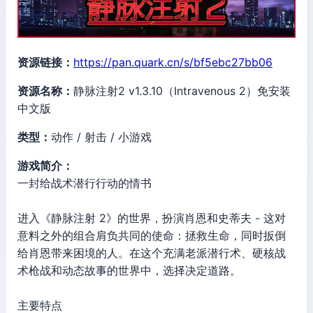
资源链接：
https://pan.quark.cn/s/bf5ebc27bb06
资源名称：
静脉注射2 v1.3.10（Intravenous 2）免安装
中文版
类型：
动作 / 射击 / 小游戏
游戏简介：
一封给战术潜行行动的情书
进入《静脉注射 2》的世界，扮演肖恩和史蒂夫 - 这对
意料之外的组合肩负共同的使命：拯救生命，同时扳倒
给肖恩带来困境的人。在这个充满老派潜行术、硬核战
术枪战和动态故事的世界中，选择决定道路。
主要特点