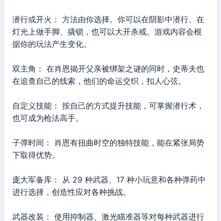
潜行或开火： 方法由你选择。你可以在阴影中潜行、在
灯光上做手脚、撬锁，也可以大开杀戒。游戏内容会根
据你的玩法产生变化。
双主角： 在肖恩揭开父亲被绑架之谜的同时，史蒂夫也
在追查自己的线索，他们的命运交织，扣人心弦。
自定义技能： 按自己的方式提升技能，可掌握潜行术，
也可成为枪法高手。
子弹时间： 肖恩有扭曲时空的独特技能，能在紧张局势
下取得优势。
庞大军备库： 从 29 种武器、17 种小玩意和各种弹药中
进行选择，创造性应对各种挑战。
武器改装： 使用抑制器、激光瞄准器等对每种武器进行