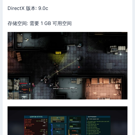
DirectX 版本: 9.0c
存储空间: 需要 1 GB 可用空间