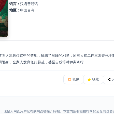
语言：
汉语普通话
地区：
中国台湾
前闯入邪教仪式中的禁地，触怒了沉睡的邪灵，所有人接二连三离奇死于
附身，全家人发疯似的起乩，甚至自残等种种离奇行...
私聊
收藏
源，该帖为网盘用户发布的网盘链接介绍帖。本文内所有链接指向的云盘网盘资