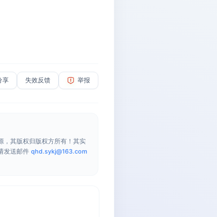
分享
失效反馈
举报
源，其版权归版权方所有！其实
请发送邮件
qhd.sykj@163.com