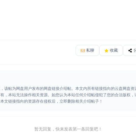
私聊
收藏
源，该帖为网盘用户发布的网盘链接介绍帖。本文内所有链接指向的云盘网盘资
所有，本站无法操作相关资源。如您认为本站任何介绍帖侵犯了您的合法版权，
认本文链接指向的资源存在侵权后，立即删除相关介绍帖子！
暂无回复，快来发表第一条回复吧！