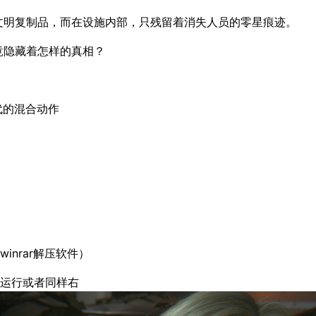
文明复制品，而在设施内部，只残留着消失人员的零星痕迹。
竟隐藏着怎样的真相？
代的混合动作
winrar解压软件）
击运行或者同样右