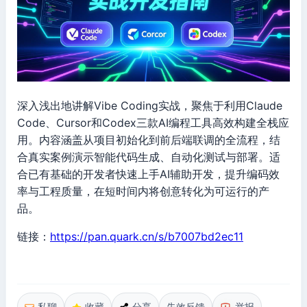
深入浅出地讲解Vibe Coding实战，聚焦于利用Claude
Code、Cursor和Codex三款AI编程工具高效构建全栈应
用。内容涵盖从项目初始化到前后端联调的全流程，结
合真实案例演示智能代码生成、自动化测试与部署。适
合已有基础的开发者快速上手AI辅助开发，提升编码效
率与工程质量，在短时间内将创意转化为可运行的产
品。
链接：
https://pan.quark.cn/s/b7007bd2ec11
私聊
收藏
分享
失效反馈
举报