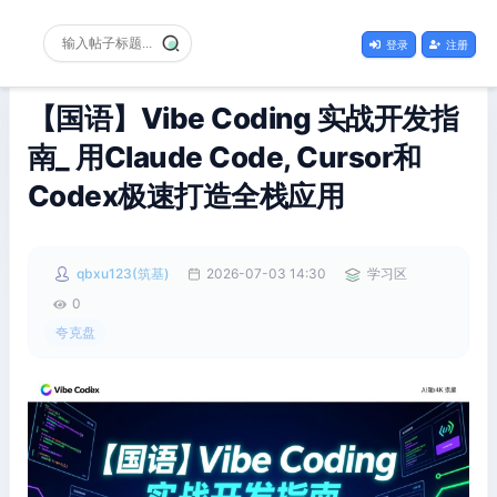
登录
注册
【国语】Vibe Coding 实战开发指
南_ 用Claude Code, Cursor和
Codex极速打造全栈应用
qbxu123(筑基)
2026-07-03 14:30
学习区
0
夸克盘