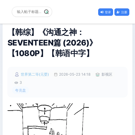
登录
注册
【韩综】《沟通之神：
SEVENTEEN篇 (2026)》
【1080P】【韩语中字】
世界第二等(元婴)
2026-05-23 14:18
影视区
3
夸克盘