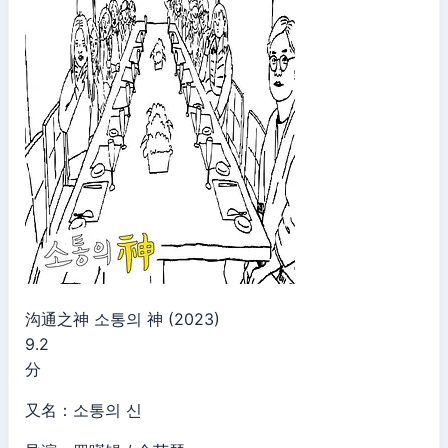
沟通之神 소통의 神 (2023)
9.2
分
又名：소통의 신