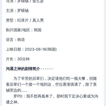
导演：罗䁐锡 / 金艺瑟
主演：罗暎锡
类型：纪录片 / 真人秀
制片国家/地区：韩国
语言：韩语
上映日期：2023-06-16(韩国)
片长：30分钟
沟通之神的剧情简介 · · · · · ·
为了辛苦的后辈们，决定请他们吃一顿大餐，但随
着后辈们一个接一个地到达，空位逐渐填满了，除了英
锡旁边的……
罗PD：我不想再孤单了。那时我下定决心要成为沟
通之神。