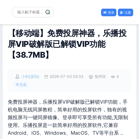
登录
注册
【移动端】免费投屏神器，乐播投
屏VIP破解版已解锁VIP功能
【38.7MB】
小利(渡劫)
2026-07-03 05:33
软件区
4
夸克盘
免费投屏神器，乐播投屏VIP破解版已解锁VIP功能，手
机电脑无线同屏教程，简单好用的投屏软件，独有的视
频投屏与一键同屏镜像。登录即可享受所有功能,无限制
使用。乐播投屏是一款简单好用的投屏软件,它兼容
Android、iOS、Windows、MacOS、TV等平台系 ..