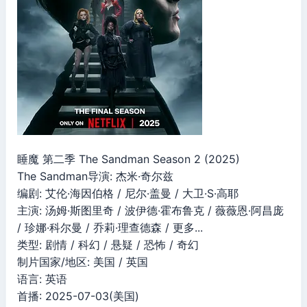
睡魔 第二季 The Sandman Season 2 (2025)
The Sandman导演: 杰米·奇尔兹
编剧: 艾伦·海因伯格 / 尼尔·盖曼 / 大卫·S·高耶
主演: 汤姆·斯图里奇 / 波伊德·霍布鲁克 / 薇薇恩·阿昌庞
/ 珍娜·科尔曼 / 乔莉·理查德森 / 更多...
类型: 剧情 / 科幻 / 悬疑 / 恐怖 / 奇幻
制片国家/地区: 美国 / 英国
语言: 英语
首播: 2025-07-03(美国)