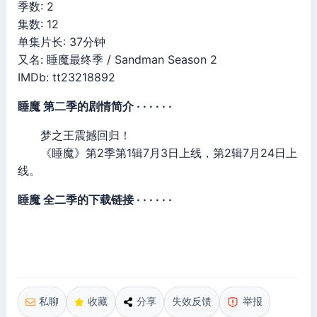
季数: 2
集数: 12
单集片长: 37分钟
又名: 睡魔最终季 / Sandman Season 2
IMDb: tt23218892
睡魔 第二季的剧情简介 · · · · · ·
梦之王震撼回归！
《睡魔》第2季第1辑7月3日上线，第2辑7月24日上
线。
睡魔 全二季的下载链接 · · · · · ·
私聊
收藏
分享
失效反馈
举报