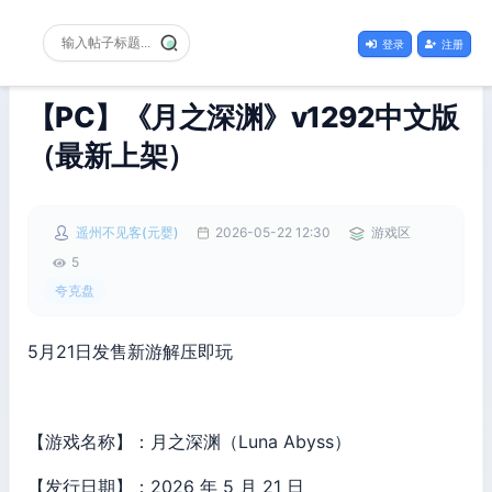
登录
注册
【PC】《月之深渊》v1292中文版
（最新上架）
遥州不见客(元婴)
2026-05-22 12:30
游戏区
5
夸克盘
5月21日发售新游解压即玩
【游戏名称】：月之深渊（Luna Abyss）
【发行日期】：2026 年 5 月 21 日