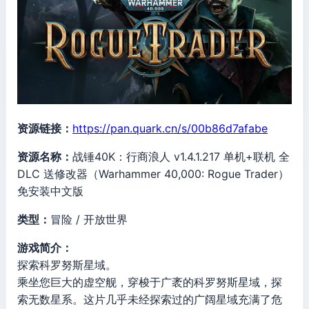
资源链接：
https://pan.quark.cn/s/00b86d7afabe
资源名称：
战锤40K：行商浪人 v1.4.1.217 单机+联机 全
DLC 送修改器（Warhammer 40,000: Rogue Trader）
免安装中文版
类型：
冒险 / 开放世界
游戏简介：
探索科罗努斯星域。
乘坐您巨大的虚空舰，穿梭于广袤的科罗努斯星域，探
索无数星系。这片几乎未经探索过的广阔星域充满了危