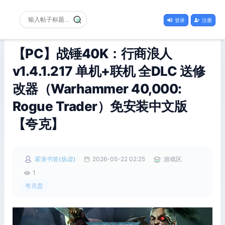
登录
注册
【PC】战锤40K：行商浪人
v1.4.1.217 单机+联机 全DLC 送修
改器（Warhammer 40,000:
Rogue Trader）免安装中文版
【夸克】
雾港书签(炼虚)
2026-05-22 02:25
游戏区
1
夸克盘