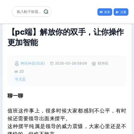
登录
注册
【pc端】解放你的双手，让你操作
更加智能
网络神器(筑基)
2026-05-26 09:09
软件区
20
夸克盘
聊一聊
值班这件事上，很多时候大家都感到不公平，有时
候还需要领导出面来摆平。
这种摆平纯属是领导的威力震慑，大家心里还是不