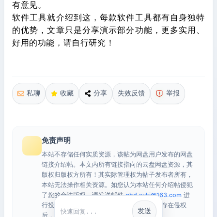
有意见。
软件工具就介绍到这，每款软件工具都有自身独特
的优势，文章只是分享演示部分功能，更多实用、
好用的功能，请自行研究！
私聊
收藏
分享
失效反馈
举报
免责声明
本站不存储任何实质资源，该帖为网盘用户发布的网盘
链接介绍帖。本文内所有链接指向的云盘网盘资源，其
版权归版权方所有！其实际管理权为帖子发布者所有，
本站无法操作相关资源。如您认为本站任何介绍帖侵犯
了您的合法版权，请发送邮件
qhd.sykj@163.com
进
行投诉，我们将在确认本文链接指向的资源存在侵权
发送
快捷回复
后，立即删除相关介绍帖子！