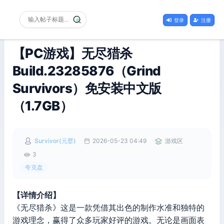
登录
注册
【PC游戏】​无尽猎杀
Build.23285876（Grind
Survivors）免安装中文版
（1.7GB）
Survivor(元婴)
2026-05-23 04:49
游戏区
3
夸克盘
【详情介绍】
《​无尽猎杀》这是一款凭借其出色的制作水准和独特的
游戏理念，赢得了众多玩家好评的游戏。无论是画面表