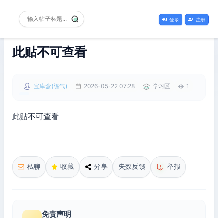
登录
注册
此贴不可查看
宝库盒(练气)
2026-05-22 07:28
学习区
1
此贴不可查看
私聊
收藏
分享
失效反馈
举报
免责声明