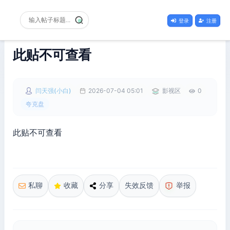
登录
注册
此贴不可查看
闫天强(小白)
2026-07-04 05:01
影视区
0
夸克盘
此贴不可查看
私聊
收藏
分享
失效反馈
举报