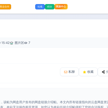
奖励中心
商业合作
站规
积分
 15:42
图片区
7
私聊
收藏
源，该帖为网盘用户发布的网盘链接介绍帖。本文内所有链接指向的云盘网盘资
所有，本站无法操作相关资源。如您认为本站任何介绍帖侵犯了您的合法版权，