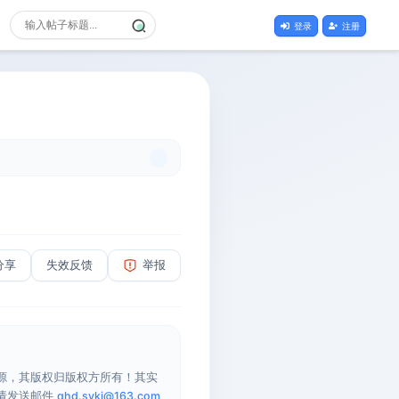
登录
注册
分享
失效反馈
举报
源，其版权归版权方所有！其实
请发送邮件
qhd.sykj@163.com