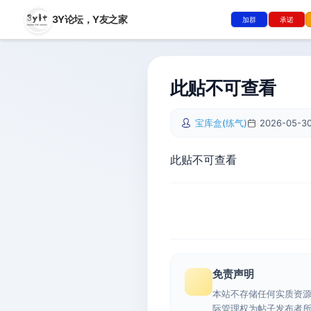
3Y论坛，
Y友之家
加群
承诺
此贴不可查看
宝库盒(练气)
2026-05-30
此贴不可查看
免责声明
本站不存储任何实质资
际管理权为帖子发布者