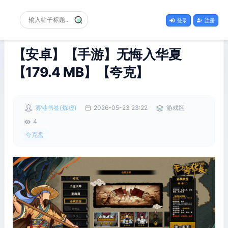
登录
注册
【安卓】【手游】无悔入华夏
【179.4 MB】【夸克】
雾港书签(炼虚)
2026-05-23 23:22
游戏区
4
夸克盘