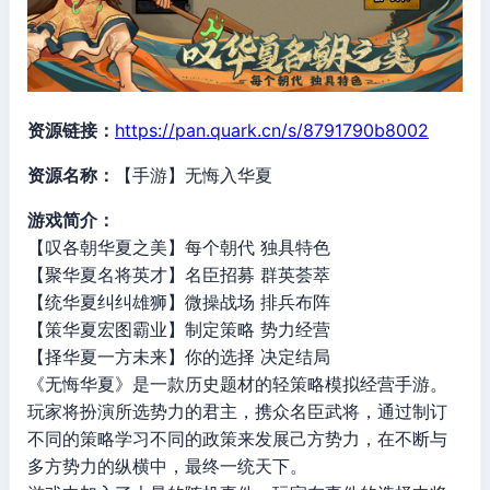
资源链接：
https://pan.quark.cn/s/8791790b8002
资源名称：
【手游】无悔入华夏
游戏简介：
【叹各朝华夏之美】每个朝代 独具特色
【聚华夏名将英才】名臣招募 群英荟萃
【统华夏纠纠雄狮】微操战场 排兵布阵
【策华夏宏图霸业】制定策略 势力经营
【择华夏一方未来】你的选择 决定结局
《无悔华夏》是一款历史题材的轻策略模拟经营手游。
玩家将扮演所选势力的君主，携众名臣武将，通过制订
不同的策略学习不同的政策来发展己方势力，在不断与
多方势力的纵横中，最终一统天下。