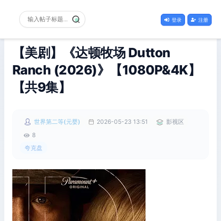
登录
注册
【美剧】《达顿牧场 Dutton
Ranch (2026)》【1080P&4K】
【共9集】
世界第二等(元婴)
2026-05-23 13:51
影视区
8
夸克盘