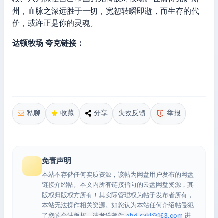
州，血脉之深远胜于一切，宽恕转瞬即逝，而生存的代
价，或许正是你的灵魂。
达顿牧场 夸克链接：
私聊
收藏
分享
失效反馈
举报
免责声明
本站不存储任何实质资源，该帖为网盘用户发布的网盘
链接介绍帖。本文内所有链接指向的云盘网盘资源，其
版权归版权方所有！其实际管理权为帖子发布者所有，
本站无法操作相关资源。如您认为本站任何介绍帖侵犯
了您的合法版权，请发送邮件
qhd.sykj@163.com
进