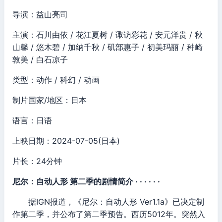
导演：益山亮司
主演：石川由依 / 花江夏树 / 诹访彩花 / 安元洋贵 / 秋
山馨 / 悠木碧 / 加纳千秋 / 矶部惠子 / 初美玛丽 / 种崎
敦美 / 白石凉子
类型：动作 / 科幻 / 动画
制片国家/地区：日本
语言：日语
上映日期：2024-07-05(日本)
片长：24分钟
尼尔：自动人形 第二季的剧情简介 · · · · · ·
据IGN报道，《尼尔：自动人形 Ver1.1a》已决定制
作第二季，并公布了第二季预告。西历5012年。突然入