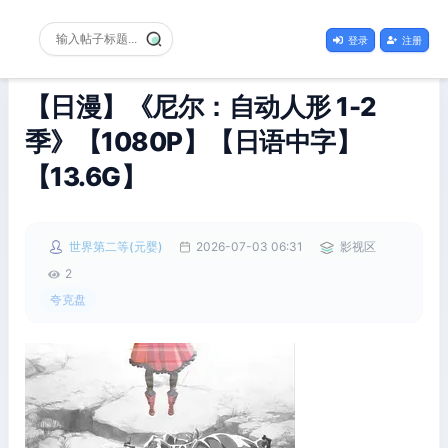
登录
注册
【日漫】《尼尔：自动人形 1-2
季》【1080P】【日语中字】
【13.6G】
世界第二等(元婴)
2026-07-03 06:31
影视区
2
夸克盘