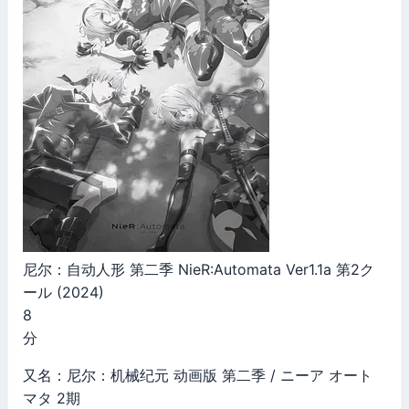
尼尔：自动人形 第二季 NieR:Automata Ver1.1a 第2ク
ール (2024)
8
分
又名：尼尔：机械纪元 动画版 第二季 / ニーア オート
マタ 2期