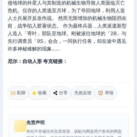
侵地球的外星人与其制造的机械生物导致人类面临灭亡
危机。仅存的人类逃至月球，为了夺回地球，利用人造
人士兵展开反攻作战。 然而无限增加的机械生物阻挡在
前，战争陷入胶著状态。 作为最终兵器，人类派遣新型
人造人「寄叶」部队至地球。刚被派往地球的「2B」与
先行调查员「9S」会合，一同执行任务，却在途中遇见
许多神秘难解的现象……
尼尔：自动人形 夸克链接：
私聊
收藏
分享
失效反馈
举报
免责声明
本站不存储任何实质资源，该帖为网盘用户发布的网盘