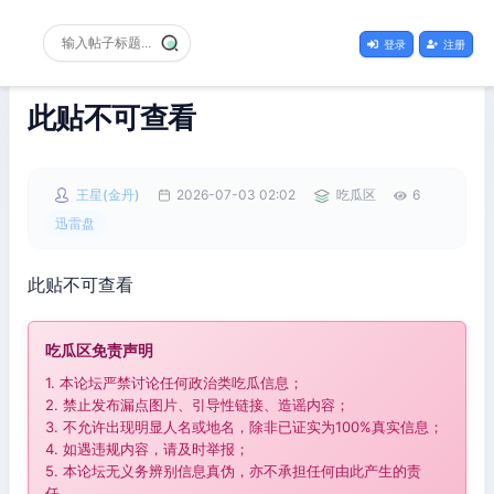
登录
注册
此贴不可查看
王星(金丹)
2026-07-03 02:02
吃瓜区
6
迅雷盘
此贴不可查看
吃瓜区免责声明
1. 本论坛严禁讨论任何政治类吃瓜信息；
2. 禁止发布漏点图片、引导性链接、造谣内容；
3. 不允许出现明显人名或地名，除非已证实为100%真实信息；
4. 如遇违规内容，请及时举报；
5. 本论坛无义务辨别信息真伪，亦不承担任何由此产生的责
任。