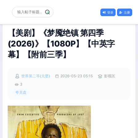
登录
注册
【美剧】《梦魇绝镇 第四季
(2026)》【1080P】【中英字
幕】【附前三季】
世界第二等(元婴)
2026-05-23 05:15
影视区
3
夸克盘