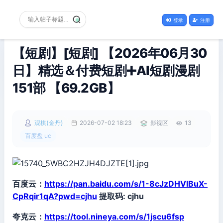
登录
注册
【短剧】[短剧] 【2026年06月30
日】精选＆付费短剧➕AI短剧漫剧
151部 【69.2GB】
观棋(金丹)
2026-07-02 18:23
影视区
13
百度盘 uc
百度云：
https://pan.baidu.com/s/1-8cJzDHVlBuX-
CpRqir1qA?pwd=cjhu
提取码: cjhu
夸克云：
https://tool.nineya.com/s/1jscu6fsp