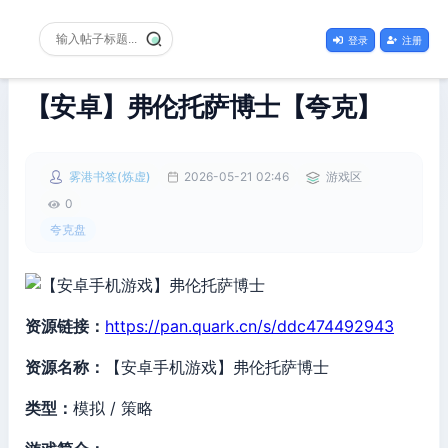
登录
注册
【安卓】弗伦托萨博士【夸克】
雾港书签(炼虚)
2026-05-21 02:46
游戏区
0
夸克盘
资源链接：
https://pan.quark.cn/s/ddc474492943
资源名称：
【安卓手机游戏】弗伦托萨博士
类型：
模拟 / 策略