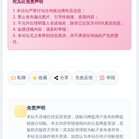
吃瓜区免责声明
1. 本论坛严禁讨论任何政治类吃瓜信息；
2. 禁止发布漏点图片、引导性链接、造谣内容；
3. 不允许出现明显人名或地名，除非已证实为100%真实信息；
4. 如遇违规内容，请及时举报；
5. 本论坛无义务辨别信息真伪，亦不承担任何由此产生的责
任。
私聊
收藏
分享
失效反馈
举报
免责声明
本站不存储任何实质资源，该帖为网盘用户发布的网盘
链接介绍帖。本文内所有链接指向的云盘网盘资源，其
版权归版权方所有！其实际管理权为帖子发布者所有，
本站无法操作相关资源。如您认为本站任何介绍帖侵犯