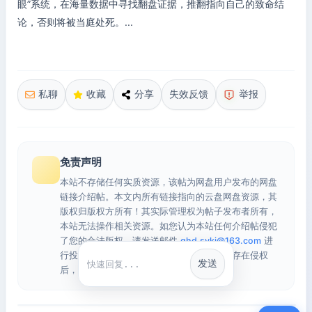
眼”系统，在海量数据中寻找翻盘证据，推翻指向自己的致命结
论，否则将被当庭处死。...
私聊
收藏
分享
失效反馈
举报
免责声明
本站不存储任何实质资源，该帖为网盘用户发布的网盘
链接介绍帖。本文内所有链接指向的云盘网盘资源，其
版权归版权方所有！其实际管理权为帖子发布者所有，
本站无法操作相关资源。如您认为本站任何介绍帖侵犯
了您的合法版权，请发送邮件
qhd.sykj@163.com
进
行投诉，我们将在确认本文链接指向的资源存在侵权
发送
快捷回复
后，立即删除相关介绍帖子！