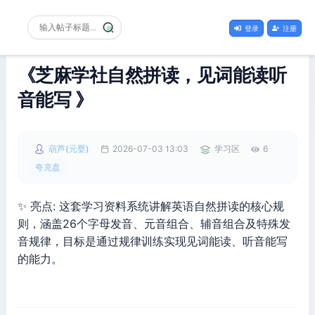
登录
注册
《芝麻学社自然拼读，见词能读听
音能写 》
葫芦(元婴)
2026-07-03 13:03
学习区
6
夸克盘
✨ 亮点: 这套学习资料系统讲解英语自然拼读的核心规
则，涵盖26个字母发音、元音组合、辅音组合及特殊发
音规律，目标是通过规律训练实现见词能读、听音能写
的能力。