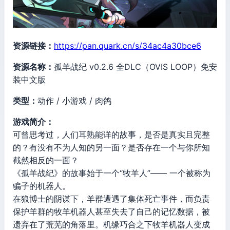
资源链接：
https://pan.quark.cn/s/34ac4a30bce6
资源名称：
孤羊战纪 v0.2.6 全DLC（OVIS LOOP）免安
装中文版
类型：
动作 / 小游戏 / 肉鸽
游戏简介：
可曾思考过，人们耳熟能详的故事，是否是真实且完整
的？有没有不为人知的另一面？是否存在一个与你所知
截然相反的一面？
《孤羊战纪》的故事始于一个“牧羊人”—— 一个被称为
骗子的机器人。
在狼博士的阴谋下，羊群遭遇了集体死亡事件，而负责
保护羊群的牧羊机器人甚至失去了自己的记忆数据，被
遗弃在了荒芜的角落里。机缘巧合之下牧羊机器人变成