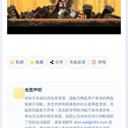
私聊
收藏
分享
失效反馈
举报
免责声明
本站不存储任何实质资源，该帖为网盘用户发布的网盘
链接介绍帖。本文内所有链接指向的云盘网盘资源，其
版权归版权方所有！其实际管理权为帖子发布者所有，
本站无法操作相关资源。如您认为本站任何介绍帖侵犯
了您的合法版权，请发送邮件
qhd.sykj@163.com
进