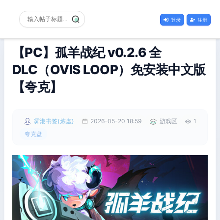
登录
注册
【PC】孤羊战纪 v0.2.6 全
DLC（OVIS LOOP）免安装中文版
【夸克】
雾港书签(炼虚)
2026-05-20 18:59
游戏区
1
夸克盘