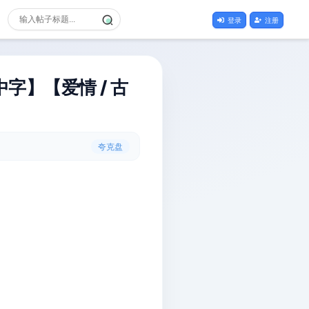
登录
注册
字】【爱情 / 古
夸克盘