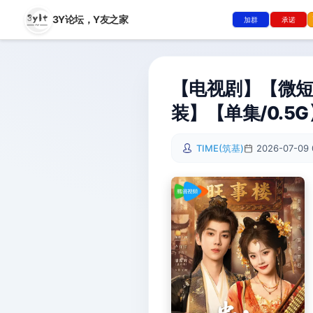
3Y论坛，
Y友之家
加群
承诺
【电视剧】【微短剧
装】【单集/0.5G
TIME(筑基)
2026-07-09 