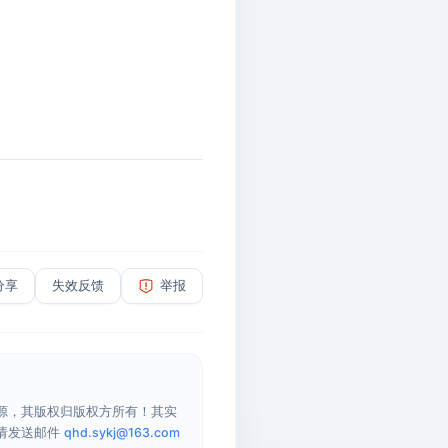
分享
失效反馈
举报
源，其版权归版权方所有！其实
请发送邮件
qhd.sykj@163.com