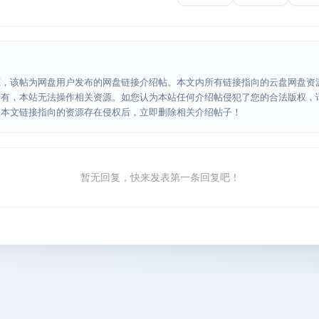
源，该帖为网盘用户发布的网盘链接介绍帖。本文内所有链接指向的云盘网盘资
所有，本站无法操作相关资源。如您认为本站任何介绍帖侵犯了您的合法版权，
认本文链接指向的资源存在侵权后，立即删除相关介绍帖子！
暂无回复，快来发表第一条回复吧！