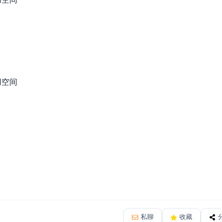
用空间
私聊
收藏