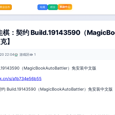
奖励中心
商业合作
站规
积分
契约 Build.19143590（MagicBook
夸克】
20 22:04
游戏区
1
rk.cn/s/a1b734e56b55
uild.19143590（MagicBookAutoBattler）免安装中文版