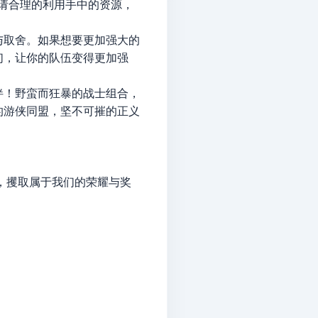
，请合理的利用手中的资源，
与取舍。如果想要更加强大的
们，让你的队伍变得更加强
绊！野蛮而狂暴的战士组合，
的游侠同盟，坚不可摧的正义
，攫取属于我们的荣耀与奖