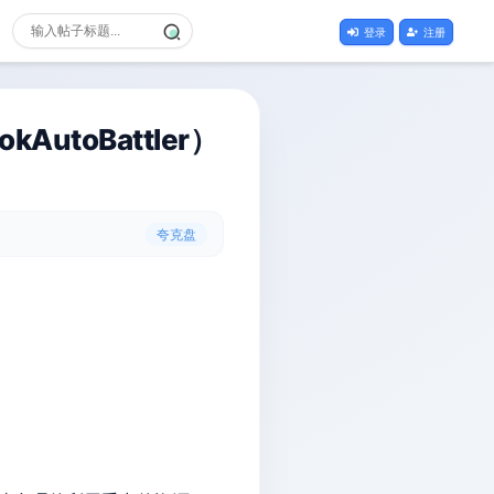
登录
注册
AutoBattler）
夸克盘