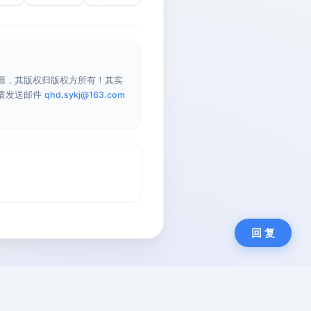
源，其版权归版权方所有！其实
请发送邮件
qhd.sykj@163.com
回 复