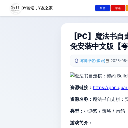
3Y论坛，
Y友之家
加群
承诺
【PC】魔法书自走棋：
免安装中文版【
雾港书签(炼虚)
2026-05-
资源链接：
https://pan.qua
资源名称：
魔法书自走棋：契约 B
类型：
小游戏 / 策略 / 肉鸽
游戏简介：