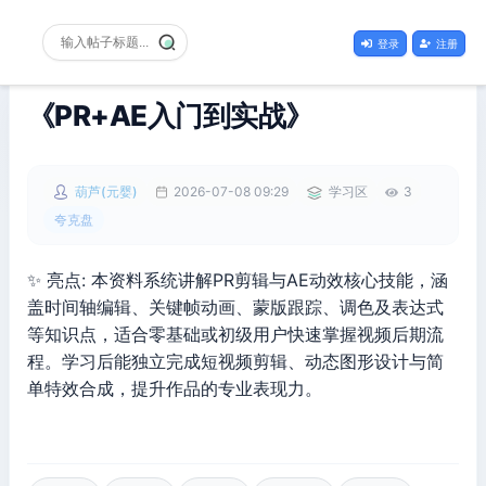
登录
注册
《PR+AE入门到实战》
葫芦(元婴)
2026-07-08 09:29
学习区
3
夸克盘
✨ 亮点: 本资料系统讲解PR剪辑与AE动效核心技能，涵
盖时间轴编辑、关键帧动画、蒙版跟踪、调色及表达式
等知识点，适合零基础或初级用户快速掌握视频后期流
程。学习后能独立完成短视频剪辑、动态图形设计与简
单特效合成，提升作品的专业表现力。