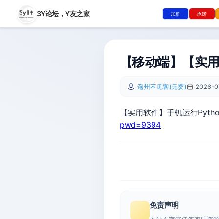
3Y论坛，
Y友之家
加群
承诺
【移动端】【实用软
遥州不见客(元婴)
2026-0
【实用软件】手机运行Python
pwd=9394
免责声明