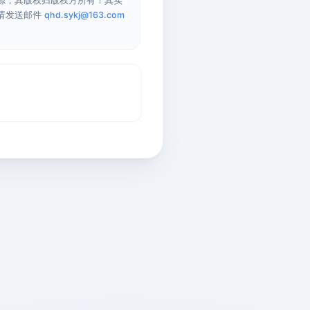
源，其版权归版权方所有！其实
请发送邮件
qhd.sykj@163.com