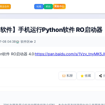
奖励中心
商业合作
站规
积分
件】手机运行Python软件 RO启动器
7-08 04:38
软件区
2
软件 RO启动器 4.0:
https://pan.baidu.com/s/1Vzv_tnyMK
私聊
收藏