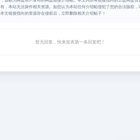
源，该帖为网盘用户发布的网盘链接介绍帖。本文内所有链接指向的云盘网盘资
所有，本站无法操作相关资源。如您认为本站任何介绍帖侵犯了您的合法版权，
认本文链接指向的资源存在侵权后，立即删除相关介绍帖子！
暂无回复，快来发表第一条回复吧！