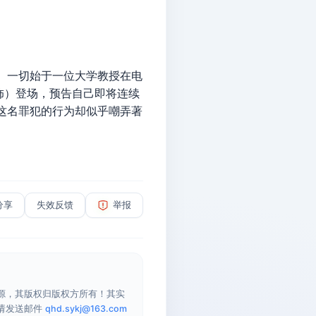
。一切始于一位大学教授在电
饰）登场，预告自己即将连续
这名罪犯的行为却似乎嘲弄著
分享
失效反馈
举报
源，其版权归版权方所有！其实
请发送邮件
qhd.sykj@163.com