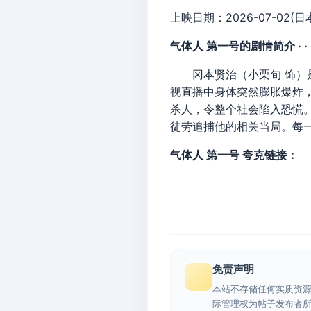
上映日期：2026-07-02(日
气体人 第一号的剧情简介 · · · ·
冈本贤治（小栗旬 饰）是
视直播中身体突然膨胀爆炸，
杀人，令整个社会陷入恐慌
徒劳追捕他的相关当局。每
气体人 第一号 夸克链接：
免责声明
本站不存储任何实质资
际管理权为帖子发布者