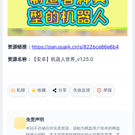
资源链接：
https://pan.quark.cn/s/822bce86e6b4
资源名称：
【安卓】机器人世界_v1.25.0
私聊
收藏
分享
失效反馈
举报
免责声明
本站不存储任何实质资源，该帖为网盘用户发布的网盘
链接介绍帖。本文内所有链接指向的云盘网盘资源，其