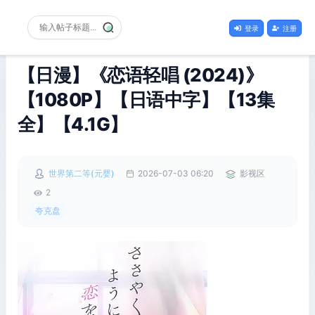
登录
注册
【日漫】《恋语轻唱 (2024)》
【1080P】【日语中字】【13集
全】【4.1G】
世界第二等(元婴)
2026-07-03 06:20
影视区
2
夸克盘