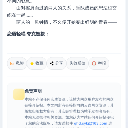
不同的心意。
面对擦肩而过的两人的关系，乐队成员的想法也交
织在一起……
两人的一见钟情，不久便开始奏出鲜明的青春——
恋语轻唱 夸克链接：
私聊
收藏
分享
失效反馈
举报
免责声明
本站不存储任何实质资源，该帖为网盘用户发布的网盘
链接介绍帖。本文内所有链接指向的云盘网盘资源，其
版权归版权方所有！其实际管理权为帖子发布者所有，
本站无法操作相关资源。如您认为本站任何介绍帖侵犯
了您的合法版权，请发送邮件
qhd.sykj@163.com
进