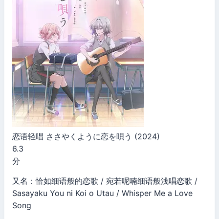
恋语轻唱 ささやくように恋を唄う (2024)
6.3
分
又名：恰如细语般的恋歌 / 宛若呢喃细语般浅唱恋歌 /
Sasayaku You ni Koi o Utau / Whisper Me a Love
Song