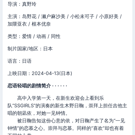
导演：真野玲
主演：岛野花 / 濑户麻沙美 / 小松未可子 / 小原好美 /
加隈亚衣 / 根本优奈
类型：爱情 / 动画 / 同性
制片国家/地区：日本
语言：日语
上映日期：2024-04-13(日本)
恋语轻唱的剧情简介 · · · · · ·
高中入学第一天，在新生欢迎会上看到乐
队“SSGIRLS”的演奏的新生木野日鞠，崇拜上担任吉他主
唱的朝凪依，对她一见钟情。
被日鞠告知这份心意的依，对日鞠产生了名为“一见
钟情”的恋慕之心。崇拜与恋慕。同样的“喜欢”却也有着