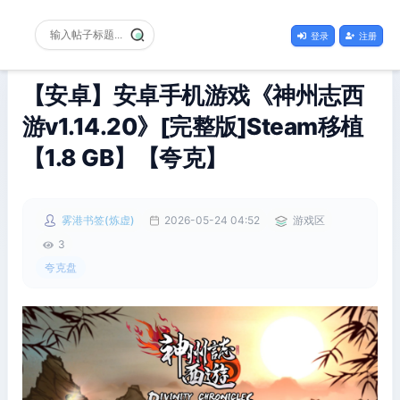
登录
注册
【安卓】安卓手机游戏《神州志西
游v1.14.20》[完整版]Steam移植
【1.8 GB】【夸克】
雾港书签(炼虚)
2026-05-24 04:52
游戏区
3
夸克盘