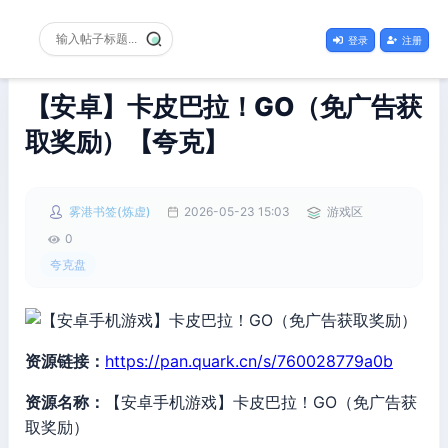
登录
注册
【安卓】卡皮巴拉！GO（免广告获
取奖励）【夸克】
雾港书签(炼虚)
2026-05-23 15:03
游戏区
0
夸克盘
资源链接：
https://pan.quark.cn/s/760028779a0b
资源名称：
【安卓手机游戏】卡皮巴拉！GO（免广告获
取奖励）