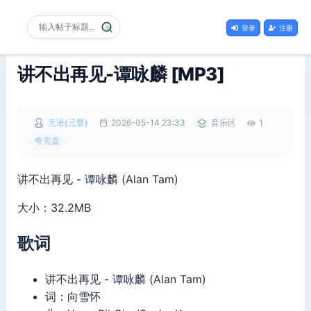
登录
注册
讲不出再见-谭咏麟 [MP3]
无语(元婴)
2026-05-14 23:33
音乐区
1
夸克盘
讲不出再见 - 谭咏麟 (Alan Tam)
大小：32.2MB
歌词
讲不出再见 - 谭咏麟 (Alan Tam)
词：向雪怀