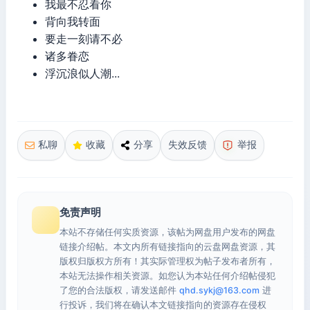
我最不忍看你
背向我转面
要走一刻请不必
诸多眷恋
浮沉浪似人潮...
私聊
收藏
分享
失效反馈
举报
免责声明
本站不存储任何实质资源，该帖为网盘用户发布的网盘
链接介绍帖。本文内所有链接指向的云盘网盘资源，其
版权归版权方所有！其实际管理权为帖子发布者所有，
本站无法操作相关资源。如您认为本站任何介绍帖侵犯
了您的合法版权，请发送邮件
qhd.sykj@163.com
进
行投诉，我们将在确认本文链接指向的资源存在侵权