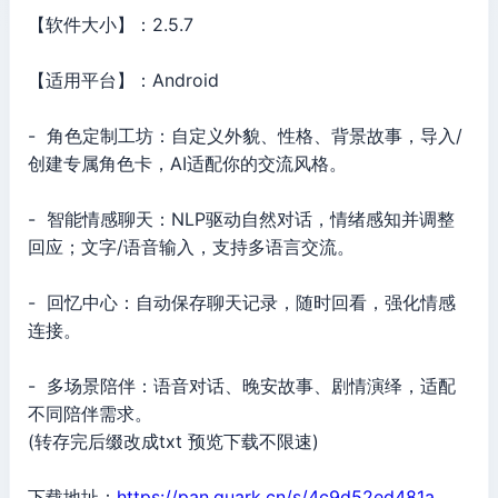
【软件大小】：2.5.7
【适用平台】：Android
- 角色定制工坊：自定义外貌、性格、背景故事，导入/
创建专属角色卡，AI适配你的交流风格。
- 智能情感聊天：NLP驱动自然对话，情绪感知并调整
回应；文字/语音输入，支持多语言交流。
- 回忆中心：自动保存聊天记录，随时回看，强化情感
连接。
- 多场景陪伴：语音对话、晚安故事、剧情演绎，适配
不同陪伴需求。
(转存完后缀改成txt 预览下载不限速)
下载地址：
https://pan.quark.cn/s/4c9d52ed481a