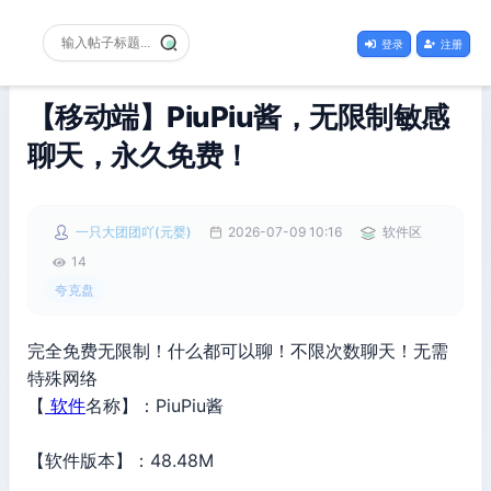
登录
注册
【移动端】PiuPiu酱，无限制敏感
聊天，永久免费！
一只大团团吖(元婴)
2026-07-09 10:16
软件区
14
夸克盘
完全免费无限制！什么都可以聊！不限次数聊天！无需
特殊网络
【
软件
名称】：PiuPiu酱
【软件版本】：48.48M