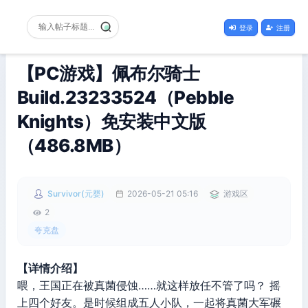
登录
注册
【PC游戏】佩布尔骑士
Build.23233524（Pebble
Knights）免安装中文版
（486.8MB）
Survivor(元婴)
2026-05-21 05:16
游戏区
2
夸克盘
【详情介绍】
喂，王国正在被真菌侵蚀……就这样放任不管了吗？ 摇
上四个好友。是时候组成五人小队，一起将真菌大军碾