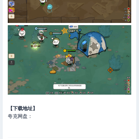
【下载地址】
夸克网盘：