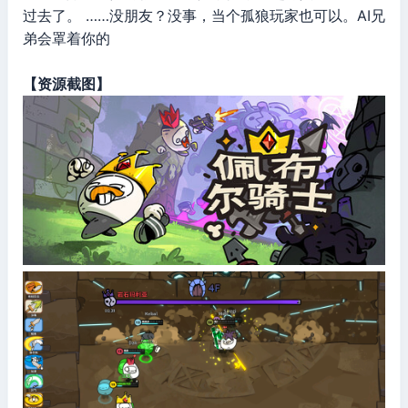
过去了。 ……没朋友？没事，当个孤狼玩家也可以。AI兄
弟会罩着你的
【资源截图】