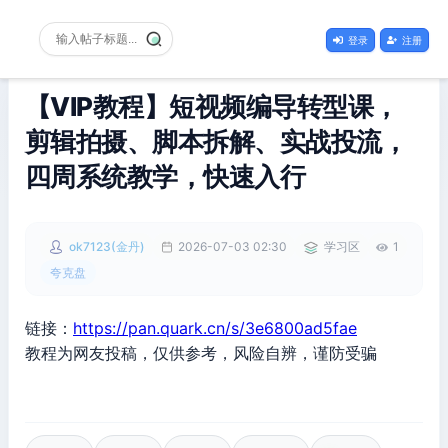
登录
注册
【VIP教程】短视频编导转型课，
剪辑拍摄、脚本拆解、实战投流，
四周系统教学，快速入行
ok7123(金丹)
2026-07-03 02:30
学习区
1
夸克盘
链接：
https://pan.quark.cn/s/3e6800ad5fae
教程为网友投稿，仅供参考，风险自辨，谨防受骗