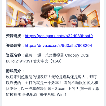
资源链接：
https://pan.quark.cn/s/b32d939bbaf9
资源链接：
https://drive.uc.cn/s/9d0a5a7608204
资源名称：
乱剪 一通：总监模拟器 Choppy Cuts
Build.21917391 官方中文【1.5G】
游戏简介：
欢迎来到超混乱的理发店！无论是道具还是客人，都可
以靠扔的！主打的就是一个效率！ 看到不顺眼的客人和
队友还可以一巴掌解决问题~ Steam 上的 乱剪一通：总
监模拟器 最低配置: 操作系统: Win 1