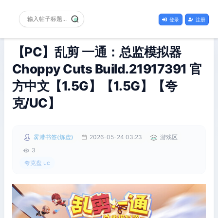
登录
注册
【PC】乱剪 一通：总监模拟器
Choppy Cuts Build.21917391 官
方中文【1.5G】【1.5G】【夸
克/UC】
雾港书签(炼虚)
2026-05-24 03:23
游戏区
3
夸克盘 uc