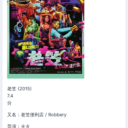
老笠 (2015)
7.4
分
又名：老笠便利店 / Robbery
导演：火火