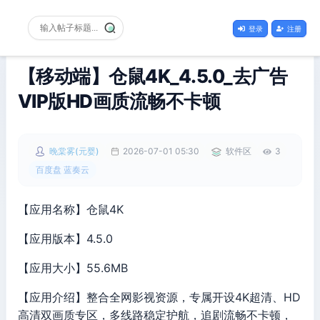
登录
注册
【移动端】仓鼠4K_4.5.0_去广告
VIP版HD画质流畅不卡顿
晚棠雾(元婴)
2026-07-01 05:30
软件区
3
百度盘 蓝奏云
【应用名称】仓鼠4K
【应用版本】4.5.0
【应用大小】55.6MB
【应用介绍】整合全网影视资源，专属开设4K超清、HD
高清双画质专区，多线路稳定护航，追剧流畅不卡顿，