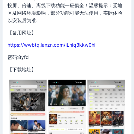
投屏、倍速、离线下载功能一应俱全！温馨提示：受地
区及网络环境影响，部分功能可能无法使用，实际体验
以安装后为准.
【备用网址】
https://wwbtq.lanzn.com/iLniq3kkw0hi
密码:8yfd
【下载地址】