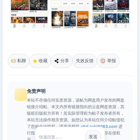
私聊
收藏
分享
失效反馈
举报
免责声明
本站不存储任何实质资源，该帖为网盘用户发布的网盘
链接介绍帖。本文内所有链接指向的云盘网盘资源，其
版权归版权方所有！其实际管理权为帖子发布者所有，
本站无法操作相关资源。如您认为本站任何介绍帖侵犯
了您的合法版权，请发送邮件
qhd.sykj@163.com
进
行投诉，我们将在确认本文链接指向的资源存在侵权
发送
后，立即删除相关介绍帖子！