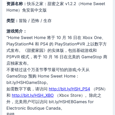
资源名称：
快乐之家：甜蜜之家 v1.2.2（Home Sweet
Home）免安装中文版
类型：
冒险 / 恐怖 / 生存
游戏简介：
“Home Sweet Home 将于 10 月 16 日在 Xbox One、
PlayStation®4 和 PS4 的 PlayStation®VR 上以数字方
式发布。《甜蜜家园》的实体版，包括基础游戏和
PS®VR 模式，将于 10 月 16 日在北美的 GameStop 商
店独家发布。
不要错过这个万圣节季节最可怕的游戏;今天从
GameStop 预购 Home Sweet Home：
bit.ly/HSHGameStop。
如需数字下载，请访问
http://bit.ly/HSH_PS4
（PSN）
和
http://bit.ly/HSH_XBO
（Xbox Store）。除此之
外，北美用户可以访问 bit.ly/HSHEBGames for
Electronic Boutique Canada。
剧情