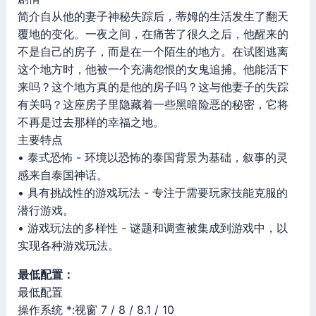
简介自从他的妻子神秘失踪后，蒂姆的生活发生了翻天
覆地的变化。一夜之间，在痛苦了很久之后，他醒来的
不是自己的房子，而是在一个陌生的地方。在试图逃离
这个地方时，他被一个充满怨恨的女鬼追捕。他能活下
来吗？这个地方真的是他的房子吗？这与他妻子的失踪
有关吗？这座房子里隐藏着一些黑暗险恶的秘密，它将
不再是过去那样的幸福之地。
主要特点
• 泰式恐怖 - 环境以恐怖的泰国背景为基础，叙事的灵
感来自泰国神话。
• 具有挑战性的游戏玩法 - 专注于需要玩家技能克服的
潜行游戏。
• 游戏玩法的多样性 - 谜题和调查被集成到游戏中，以
实现各种游戏玩法。
最低配置：
最低配置
操作系统 *:视窗 7 / 8 / 8.1 / 10