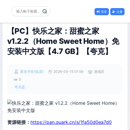
登录
注册
【PC】快乐之家：甜蜜之家
v1.2.2（Home Sweet Home）免
安装中文版【4.7 GB】【夸克】
雾港书签(炼虚)
2026-05-15 01:59
游戏区
0
夸克盘
资源链接：
https://pan.quark.cn/s/1fa50d0ea7d0